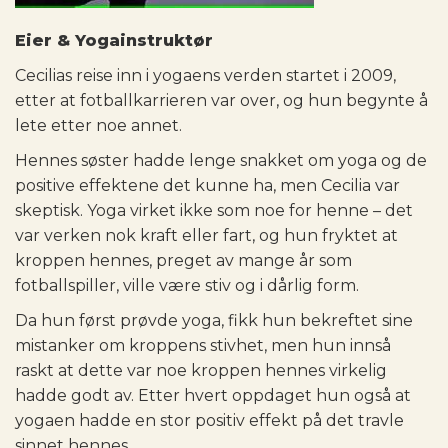
Eier & Yogainstruktør
Cecilias reise inn i yogaens verden startet i 2009,
etter at fotballkarrieren var over, og hun begynte å
lete etter noe annet.
Hennes søster hadde lenge snakket om yoga og de
positive effektene det kunne ha, men Cecilia var
skeptisk. Yoga virket ikke som noe for henne – det
var verken nok kraft eller fart, og hun fryktet at
kroppen hennes, preget av mange år som
fotballspiller, ville være stiv og i dårlig form.
Da hun først prøvde yoga, fikk hun bekreftet sine
mistanker om kroppens stivhet, men hun innså
raskt at dette var noe kroppen hennes virkelig
hadde godt av. Etter hvert oppdaget hun også at
yogaen hadde en stor positiv effekt på det travle
sinnet hennes.