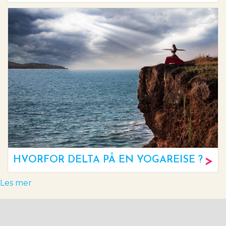
HVORFOR DELTA PÅ EN YOGAREISE ?
Les mer