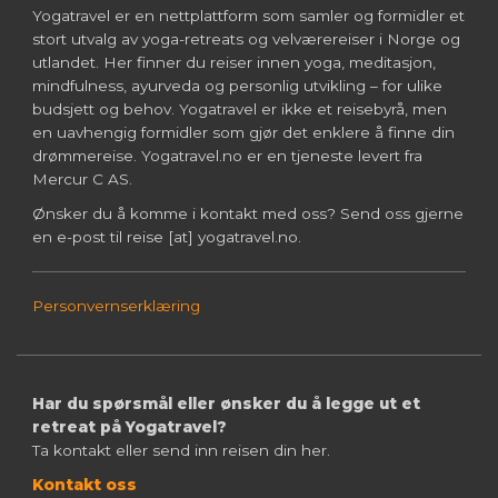
Yogatravel er en nettplattform som samler og formidler et
stort utvalg av yoga-retreats og velværereiser i Norge og
utlandet. Her finner du reiser innen yoga, meditasjon,
mindfulness, ayurveda og personlig utvikling – for ulike
budsjett og behov. Yogatravel er ikke et reisebyrå, men
en uavhengig formidler som gjør det enklere å finne din
drømmereise. Yogatravel.no er en tjeneste levert fra
Mercur C AS.
Ønsker du å komme i kontakt med oss? Send oss gjerne
en e-post til reise [at] yogatravel.no.
Personvernserklæring
Har du spørsmål eller ønsker du å legge ut et
retreat på Yogatravel?
Ta kontakt eller send inn reisen din her.
Kontakt oss